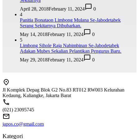
Sekitarnya
April 28, 2018
February 11, 2024
0
4
Panitia Bonataon Limbong Mulana Se-Jabodetabek
Serang Sekitarnya Dibubarkan.
May 14, 2018
February 11, 2024
0
5
Limbong Sihole Raja Nabimbinan Se-Jabodetabek
Adakan Mubes Sekalian Pelantikan Pengurus Baru.
May 29, 2018
February 11, 2024
0
Jl Komplek Depag Blok G2 No.83 RT012 RW003 Kelurahan
Kedaung, Kaliangke, Jakarta Barat
(021) 23095745
japos.co@gmail.com
Kategori