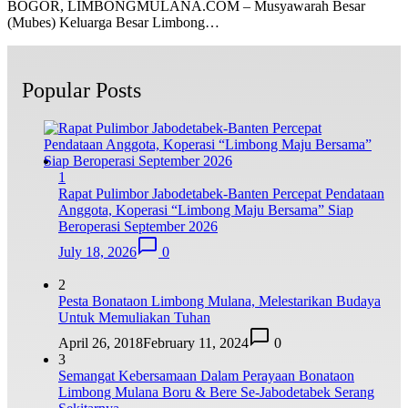
BOGOR, LIMBONGMULANA.COM – Musyawarah Besar
(Mubes) Keluarga Besar Limbong…
Popular Posts
1
Rapat Pulimbor Jabodetabek-Banten Percepat Pendataan
Anggota, Koperasi “Limbong Maju Bersama” Siap
Beroperasi September 2026
July 18, 2026
0
2
Pesta Bonataon Limbong Mulana, Melestarikan Budaya
Untuk Memuliakan Tuhan
April 26, 2018
February 11, 2024
0
3
Semangat Kebersamaan Dalam Perayaan Bonataon
Limbong Mulana Boru & Bere Se-Jabodetabek Serang