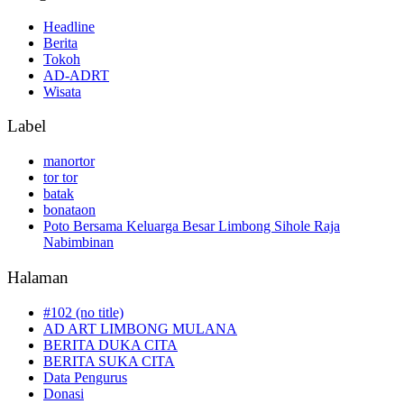
Headline
Berita
Tokoh
AD-ADRT
Wisata
Label
manortor
tor tor
batak
bonataon
Poto Bersama Keluarga Besar Limbong Sihole Raja
Nabimbinan
Halaman
#102 (no title)
AD ART LIMBONG MULANA
BERITA DUKA CITA
BERITA SUKA CITA
Data Pengurus
Donasi