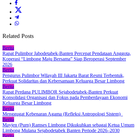
Related Posts
Berita
Rapat Pulimbor Jabodetabek-Banten Percepat Pendataan Anggota,
Koperasi “Limbong Maju Bersama” Siap Beroperasi September
2026
Berita
Pengurus Pulimbor Wilayah III Jakarta Barat Resmi Terbentuk,
Perkuat Solidaritas dan Kebersamaan Keluarga Besar Limbong
Berita
Rapat Perdana PULIMBOR Sejabodetabek-Banten Perkuat
Konsolidasi Organisasi dan Fokus pada Pemberdayaan Ekonomi
Keluarga Besar Limbong
Berita
Menggugat Kebenaran Agama (Refleksi Antropologi Sistem)
Berita
Mayjen (Purn) Ramses Limbong Dikukuhkan sebagai Ketua Umum
Limbong Mulana Sejabodetabek Banten Periode 2026–2030
Berita