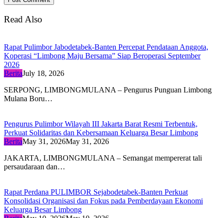
Read Also
Rapat Pulimbor Jabodetabek-Banten Percepat Pendataan Anggota,
Koperasi “Limbong Maju Bersama” Siap Beroperasi September
2026
Berita
July 18, 2026
SERPONG, LIMBONGMULANA – Pengurus Punguan Limbong
Mulana Boru…
Pengurus Pulimbor Wilayah III Jakarta Barat Resmi Terbentuk,
Perkuat Solidaritas dan Kebersamaan Keluarga Besar Limbong
Berita
May 31, 2026
May 31, 2026
JAKARTA, LIMBONGMULANA – Semangat mempererat tali
persaudaraan dan…
Rapat Perdana PULIMBOR Sejabodetabek-Banten Perkuat
Konsolidasi Organisasi dan Fokus pada Pemberdayaan Ekonomi
Keluarga Besar Limbong