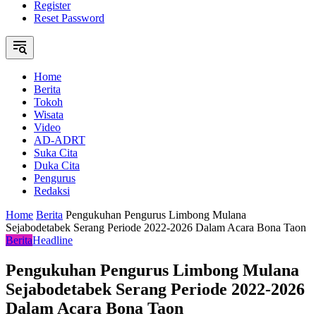
Register
Reset Password
Home
Berita
Tokoh
Wisata
Video
AD-ADRT
Suka Cita
Duka Cita
Pengurus
Redaksi
Home
Berita
Pengukuhan Pengurus Limbong Mulana
Sejabodetabek Serang Periode 2022-2026 Dalam Acara Bona Taon
Berita
Headline
Pengukuhan Pengurus Limbong Mulana
Sejabodetabek Serang Periode 2022-2026
Dalam Acara Bona Taon