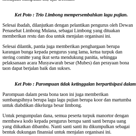
Ket Poto : Trio Limbong mempersembahkan lagu pujian.
Selesai ibadah, dilanjutkan dengan pelantikan pengurus oleh Dewan
Penasehat Limbong Mulana, sebagai Limbong yang dituakan
memberikan restu dan doa untuk menjalan organisasi ini.
Selesai dilantik, pantia juga memberikan penghargaan berupa
karangan bunga kepada pengurus yang lama, ketua turpuk dan
stering comitte yang ikut serta mendukung panitia, sehingga
pelaksanaan acara Musyawarah besar (Mubes) dan perayaan bona
taon dapat berjalan baik dan sukses.
Ket Poto : Parompuan tidak ketinggalan berpartisipasi dalam
Parompuan dalam pesta bona taon ini juga memberikan
sumbangsihnya berupa lagu lagu pujian berupa koor dan martumba
untuk diabdikan dikelurga besar limbong.
Untuk pengumpulan dana, semua peserta turpuk manortor dengan
membawa kodo kepada pengurus berupa santi santi berupa uang
yang diikatkan dibambu. Nanti santi santi itu dikumpulkan sebagai
bentuk dukungan finansial untuk menjalan organisasi ini.