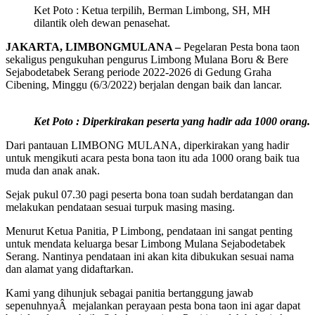
Ket Poto : Ketua terpilih, Berman Limbong, SH, MH
dilantik oleh dewan penasehat.
JAKARTA, LIMBONGMULANA –
Pegelaran Pesta bona taon
sekaligus pengukuhan pengurus Limbong Mulana Boru & Bere
Sejabodetabek Serang periode 2022-2026 di Gedung Graha
Cibening, Minggu (6/3/2022) berjalan dengan baik dan lancar.
Ket Poto : Diperkirakan peserta yang hadir ada 1000 orang.
Dari pantauan LIMBONG MULANA, diperkirakan yang hadir
untuk mengikuti acara pesta bona taon itu ada 1000 orang baik tua
muda dan anak anak.
Sejak pukul 07.30 pagi peserta bona toan sudah berdatangan dan
melakukan pendataan sesuai turpuk masing masing.
Menurut Ketua Panitia, P Limbong, pendataan ini sangat penting
untuk mendata keluarga besar Limbong Mulana Sejabodetabek
Serang. Nantinya pendataan ini akan kita dibukukan sesuai nama
dan alamat yang didaftarkan.
Kami yang dihunjuk sebagai panitia bertanggung jawab
sepenuhnyaÂ mejalankan perayaan pesta bona taon ini agar dapat