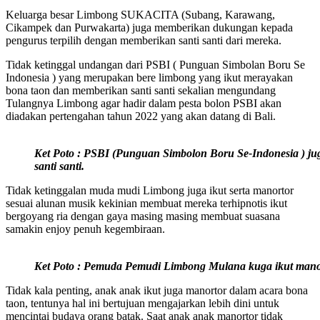
Keluarga besar Limbong SUKACITA (Subang, Karawang,
Cikampek dan Purwakarta) juga memberikan dukungan kepada
pengurus terpilih dengan memberikan santi santi dari mereka.
Tidak ketinggal undangan dari PSBI ( Punguan Simbolan Boru Se
Indonesia ) yang merupakan bere limbong yang ikut merayakan
bona taon dan memberikan santi santi sekalian mengundang
Tulangnya Limbong agar hadir dalam pesta bolon PSBI akan
diadakan pertengahan tahun 2022 yang akan datang di Bali.
Ket Poto : PSBI (Punguan Simbolon Boru Se-Indonesia ) 
santi santi.
Tidak ketinggalan muda mudi Limbong juga ikut serta manortor
sesuai alunan musik kekinian membuat mereka terhipnotis ikut
bergoyang ria dengan gaya masing masing membuat suasana
samakin enjoy penuh kegembiraan.
Ket Poto : Pemuda Pemudi Limbong Mulana kuga ikut manort
Tidak kala penting, anak anak ikut juga manortor dalam acara bona
taon, tentunya hal ini bertujuan mengajarkan lebih dini untuk
mencintai budaya orang batak. Saat anak anak manortor tidak