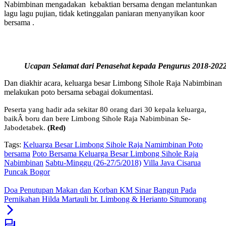
Nabimbinan mengadakan kebaktian bersama dengan melantunkan
lagu lagu pujian, tidak ketinggalan paniaran menyanyikan koor
bersama .
Ucapan Selamat dari Penasehat kepada Pengurus 2018-202
Dan diakhir acara, keluarga besar Limbong Sihole Raja Nabimbinan
melakukan poto bersama sebagai dokumentasi.
Peserta yang hadir ada sekitar 80
orang dari 30 kepala keluarga,
baikÂ
boru dan bere Limbong Sihole Raja Nabimbinan Se-
Jabodetabek.
(Red)
Tags:
Keluarga Besar Limbong Sihole Raja Namimbinan Poto
bersama
Poto Bersama Keluarga Besar Limbong Sihole Raja
Nabimbinan
Sabtu-Minggu (26-27/5/2018)
Villa Java Cisarua
Puncak Bogor
Doa Penutupan Makan dan Korban KM Sinar Bangun Pada
Pernikahan Hilda Martauli br. Limbong & Herianto Situmorang