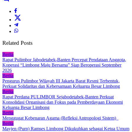
Related Posts
Berita
Rapat Pulimbor Jabodetabek-Banten Percepat Pendataan Anggota,
Koperasi “Limbong Maju Bersama” Siap Beroperasi September
2026
Berita
Pengurus Pulimbor Wilayah III Jakarta Barat Resmi Terbentuk,
Perkuat Solidaritas dan Kebersamaan Keluarga Besar Limbong
Berita
Rapat Perdana PULIMBOR Sejabodetabek-Banten Perkuat
Konsolidasi Organisasi dan Fokus pada Pemberdayaan Ekonomi
Keluarga Besar Limbong
Berita
Menggugat Kebenaran Agama (Refleksi Antropologi Sistem)
Berita
Mayjen (Purn) Ramses Limbong Dikukuhkan sebagai Ketua Umum