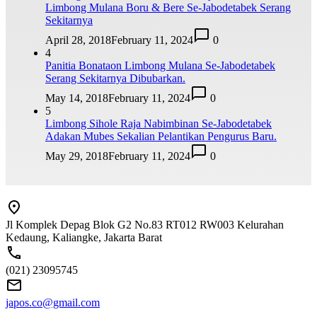
Limbong Mulana Boru & Bere Se-Jabodetabek Serang
Sekitarnya
April 28, 2018
February 11, 2024
0
4
Panitia Bonataon Limbong Mulana Se-Jabodetabek
Serang Sekitarnya Dibubarkan.
May 14, 2018
February 11, 2024
0
5
Limbong Sihole Raja Nabimbinan Se-Jabodetabek
Adakan Mubes Sekalian Pelantikan Pengurus Baru.
May 29, 2018
February 11, 2024
0
Jl Komplek Depag Blok G2 No.83 RT012 RW003 Kelurahan
Kedaung, Kaliangke, Jakarta Barat
(021) 23095745
japos.co@gmail.com