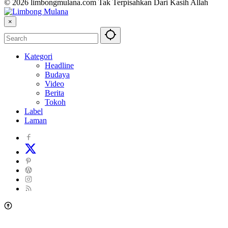
© 2026 limbongmulana.com Tak Terpisahkan Dari Kasih Allah
×
Kategori
Headline
Budaya
Video
Berita
Tokoh
Label
Laman