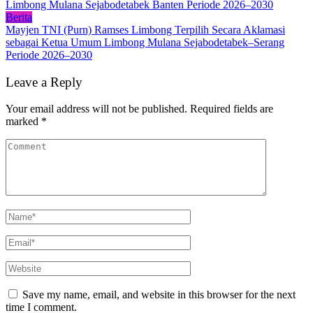
Limbong Mulana Sejabodetabek Banten Periode 2026–2030
Berita
Mayjen TNI (Purn) Ramses Limbong Terpilih Secara Aklamasi
sebagai Ketua Umum Limbong Mulana Sejabodetabek–Serang
Periode 2026–2030
Leave a Reply
Your email address will not be published.
Required fields are
marked
*
Save my name, email, and website in this browser for the next
time I comment.