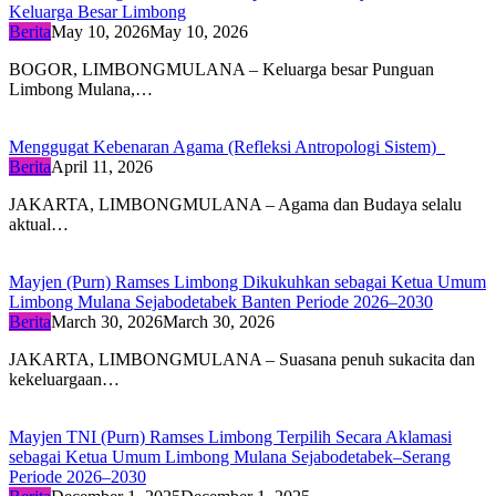
Keluarga Besar Limbong
Berita
May 10, 2026
May 10, 2026
BOGOR, LIMBONGMULANA – Keluarga besar Punguan
Limbong Mulana,…
Menggugat Kebenaran Agama (Refleksi Antropologi Sistem)
Berita
April 11, 2026
JAKARTA, LIMBONGMULANA – Agama dan Budaya selalu
aktual…
Mayjen (Purn) Ramses Limbong Dikukuhkan sebagai Ketua Umum
Limbong Mulana Sejabodetabek Banten Periode 2026–2030
Berita
March 30, 2026
March 30, 2026
JAKARTA, LIMBONGMULANA – Suasana penuh sukacita dan
kekeluargaan…
Mayjen TNI (Purn) Ramses Limbong Terpilih Secara Aklamasi
sebagai Ketua Umum Limbong Mulana Sejabodetabek–Serang
Periode 2026–2030