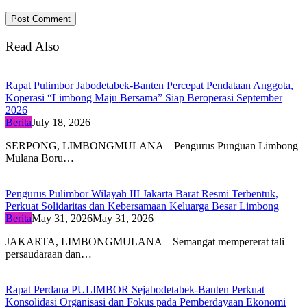
Read Also
Rapat Pulimbor Jabodetabek-Banten Percepat Pendataan Anggota,
Koperasi “Limbong Maju Bersama” Siap Beroperasi September
2026
Berita
July 18, 2026
SERPONG, LIMBONGMULANA – Pengurus Punguan Limbong
Mulana Boru…
Pengurus Pulimbor Wilayah III Jakarta Barat Resmi Terbentuk,
Perkuat Solidaritas dan Kebersamaan Keluarga Besar Limbong
Berita
May 31, 2026
May 31, 2026
JAKARTA, LIMBONGMULANA – Semangat mempererat tali
persaudaraan dan…
Rapat Perdana PULIMBOR Sejabodetabek-Banten Perkuat
Konsolidasi Organisasi dan Fokus pada Pemberdayaan Ekonomi