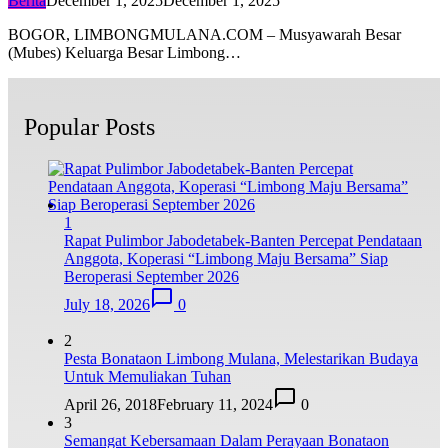
Berita
December 1, 2025
December 1, 2025
BOGOR, LIMBONGMULANA.COM – Musyawarah Besar
(Mubes) Keluarga Besar Limbong…
Popular Posts
1
Rapat Pulimbor Jabodetabek-Banten Percepat Pendataan
Anggota, Koperasi “Limbong Maju Bersama” Siap
Beroperasi September 2026
July 18, 2026
0
2
Pesta Bonataon Limbong Mulana, Melestarikan Budaya
Untuk Memuliakan Tuhan
April 26, 2018
February 11, 2024
0
3
Semangat Kebersamaan Dalam Perayaan Bonataon