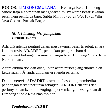
BOGOR,
LIMBONGMULANA
– Keluarga Besar Limbong
Sihole Raja Nabimbinan mengadakan musyawarah besar sekalian
pelantikan pengurus baru, Sabtu-Minggu (26-27/5/2018) di Villa
Java Cisarua Puncak Bogor.
St. J. Limbong Menyampaikan
Firman Tuhan
Ada tiga agenda penting dalam musyawarah besar tersebut, antara
lain, merevisi AD/ADRT , pelantikan pengurus baru dan
memperarat hubungan sesama keluarga besar Limbong Sihole Raja
Nabimbinan .
Acara dibuka doa dan dilanjutkan acara mubes yang dibuka oleh
ketua sidang Â tanda dimulainya agenda pertama.
Dalam merevisi AD/ADRT peserta mubes saling memberikan
pandangan terkait perlunya sebagian AD/ADRT dihapus dan
perlunya ditambahkan mengingat perkembangan keangotaan di
Limbong Sihole Raja Nabimbinan.
Pembahasan AD/ART